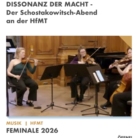
DISSONANZ DER MACHT -
Der Schostakowitsch-Abend
an der HfMT
MUSIK
HFMT
FEMINALE 2026
ÖFFNEN