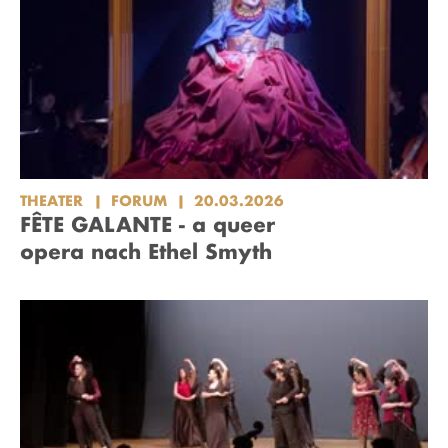
THEATER
FORUM
20.03.2026
FÊTE GALANTE - a queer
opera nach Ethel Smyth