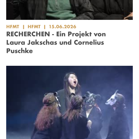
HFMT
HFMT
15.06.2026
RECHERCHEN - Ein Projekt von
Laura Jakschas und Cornelius
Puschke