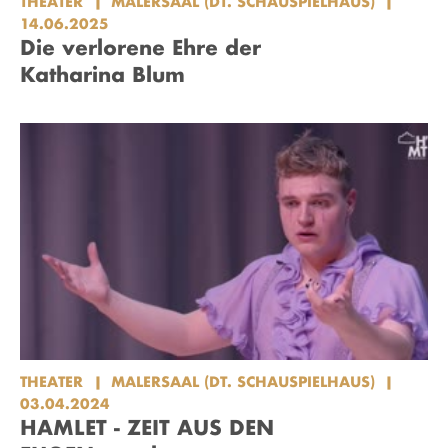
THEATER
MALERSAAL (DT. SCHAUSPIELHAUS)
14.06.2025
Die verlorene Ehre der
Katharina Blum
THEATER
MALERSAAL (DT. SCHAUSPIELHAUS)
03.04.2024
HAMLET - ZEIT AUS DEN