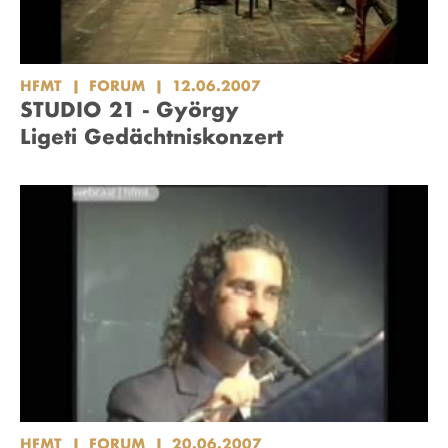
HFMT
FORUM
12.06.2007
STUDIO 21 - György
Ligeti Gedächtniskonzert
HFMT
FORUM
20.06.2007