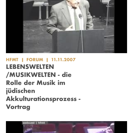
HFMT
FORUM
11.11.2007
LEBENSWELTEN
/MUSIKWELTEN - die
Rolle der Musik im
jüdischen
Akkulturationsprozess -
Vortrag