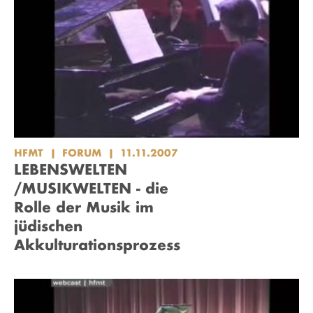
HFMT
FORUM
11.11.2007
LEBENSWELTEN
/MUSIKWELTEN - die
Rolle der Musik im
jüdischen
Akkulturationsprozess