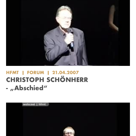
HFMT
FORUM
21.04.2007
CHRISTOPH SCHÖNHERR
- „Abschied“