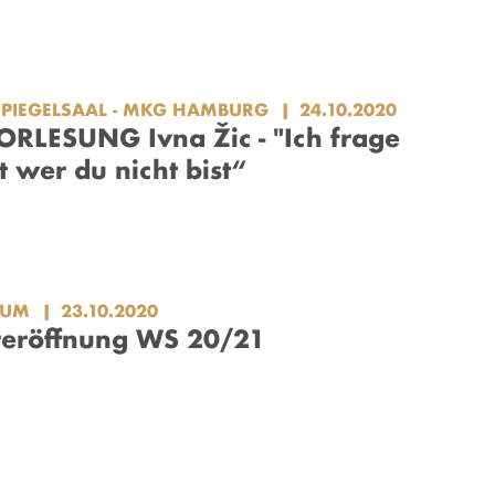
SPIEGELSAAL - MKG HAMBURG
24.10.2020
RLESUNG Ivna Žic - "Ich frage
t wer du nicht bist“
RUM
23.10.2020
reröffnung WS 20/21