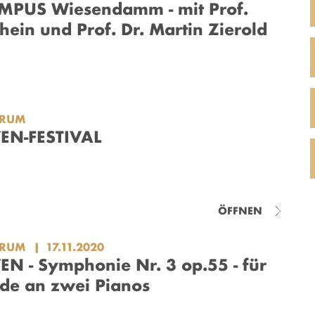
MPUS Wiesendamm - mit Prof.
hein und Prof. Dr. Martin Zierold
ORUM
EN-FESTIVAL
ÖFFNEN
ORUM
17.11.2020
N - Symphonie Nr. 3 op.55 - für
de an zwei Pianos