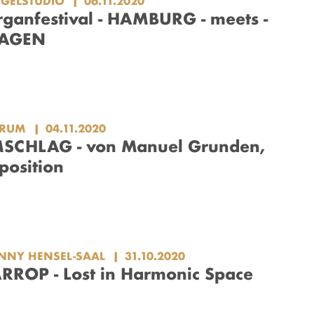
GELSTUDIO
06.11.2020
anfestival - HAMBURG - meets -
AGEN
ORUM
04.11.2020
CHLAG - von Manuel Grunden,
osition
NNY HENSEL-SAAL
31.10.2020
ROP - Lost in Harmonic Space