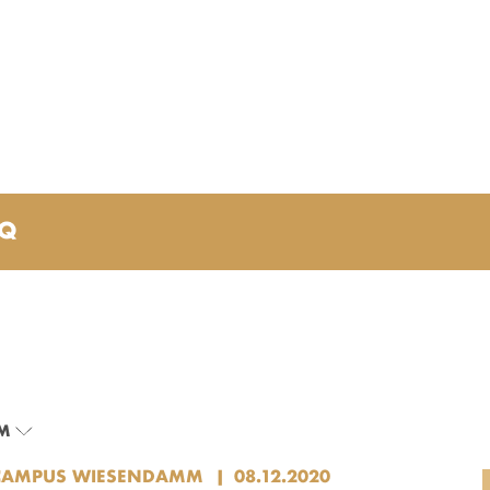
AQ
M
CAMPUS WIESENDAMM
08.12.2020