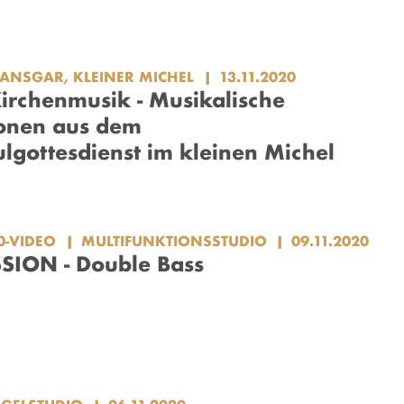
.ANSGAR, KLEINER MICHEL
13.11.2020
Kirchenmusik - Musikalische
onen aus dem
lgottesdienst im kleinen Michel
0-VIDEO
MULTIFUNKTIONSSTUDIO
09.11.2020
SION - Double Bass