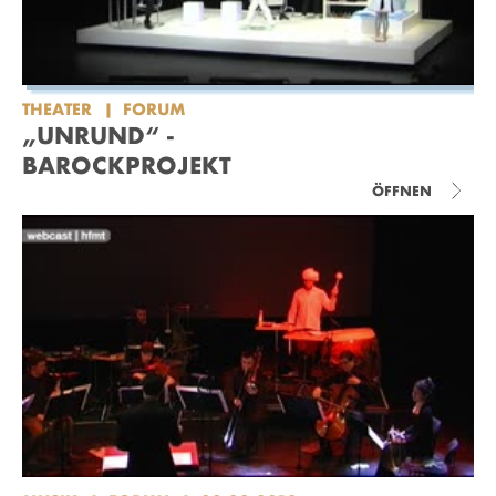
THEATER
FORUM
„UNRUND“ -
BAROCKPROJEKT
ÖFFNEN