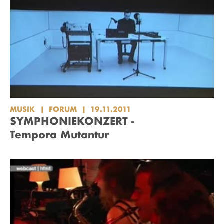
MUSIK
FORUM
19.11.2011
SYMPHONIEKONZERT -
Tempora Mutantur