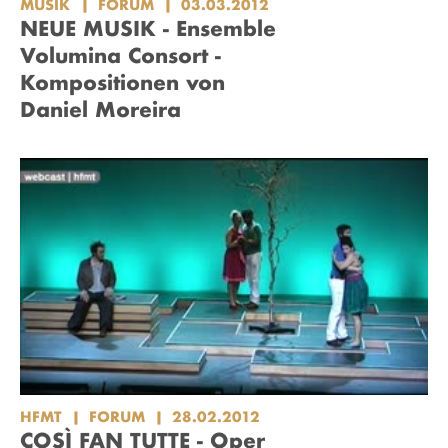
MUSIK
FORUM
03.03.2012
NEUE MUSIK - Ensemble
Volumina Consort -
Kompositionen von
Daniel Moreira
HFMT
FORUM
28.02.2012
COSÌ FAN TUTTE - Oper