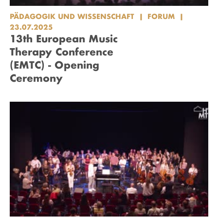
PÄDAGOGIK UND WISSENSCHAFT
FORUM
23.07.2025
13th European Music
Therapy Conference
(EMTC) - Opening
Ceremony