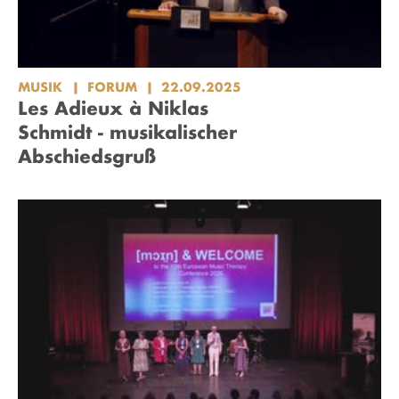
MUSIK
FORUM
22.09.2025
Les Adieux à Niklas
Schmidt - musikalischer
Abschiedsgruß