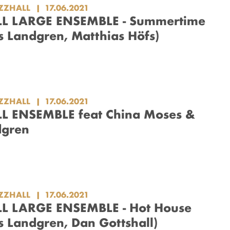
ZZHALL
17.06.2021
L LARGE ENSEMBLE - Summertime
ls Landgren, Matthias Höfs)
ZZHALL
17.06.2021
L ENSEMBLE feat China Moses &
dgren
ZZHALL
17.06.2021
L LARGE ENSEMBLE - Hot House
ls Landgren, Dan Gottshall)