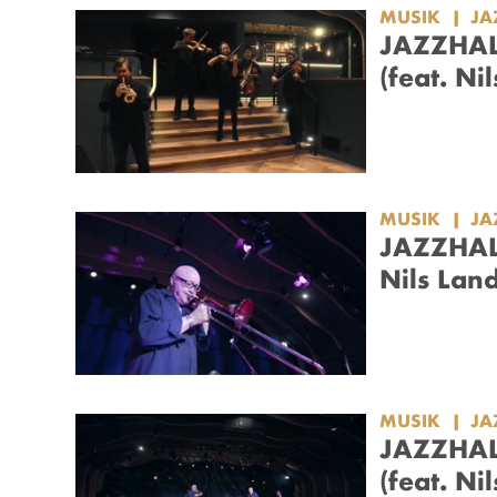
MUSIK
JA
JAZZHAL
(feat. Ni
MUSIK
JA
JAZZHAL
Nils Lan
MUSIK
JA
JAZZHAL
(feat. Ni