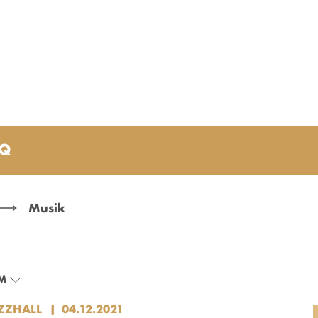
AQ
Musik
M
ZZHALL
04.12.2021