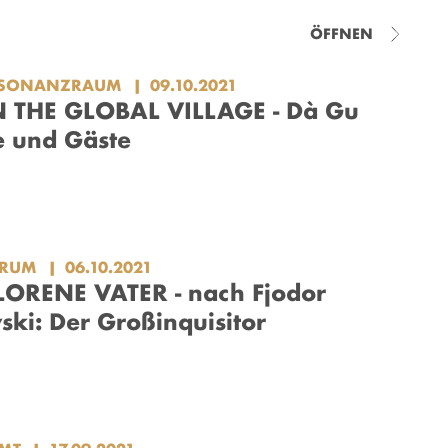
ÖFFNEN
ESONANZRAUM
09.10.2021
 THE GLOBAL VILLAGE - Dà Gu
 und Gäste
ORUM
06.10.2021
ORENE VATER - nach Fjodor
ski: Der Großinquisitor