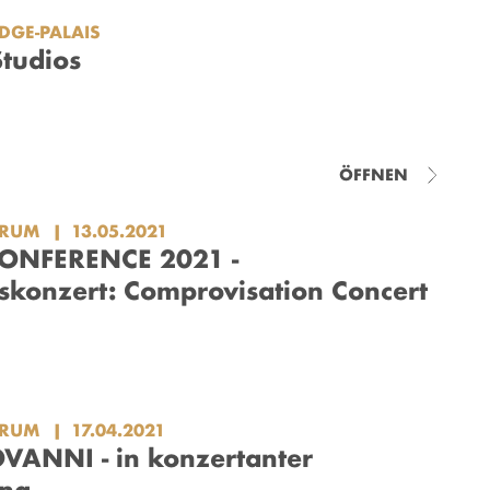
DGE-PALAIS
Studios
ÖFFNEN
ORUM
13.05.2021
ONFERENCE 2021 -
skonzert: Comprovisation Concert
ORUM
17.04.2021
ANNI - in konzertanter
ung