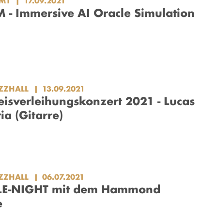
MT
17.09.2021
 - Immersive AI Oracle Simulation
ZZHALL
13.09.2021
isverleihungskonzert 2021 - Lucas
ia (Gitarre)
ZZHALL
06.07.2021
E-NIGHT mit dem Hammond
e