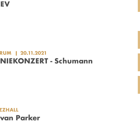
NEV
ORUM
20.11.2021
IEKONZERT - Schumann
ZZHALL
Evan Parker