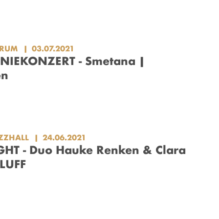
ORUM
03.07.2021
IEKONZERT - Smetana |
en
ZZHALL
24.06.2021
HT - Duo Hauke Renken & Clara
BLUFF