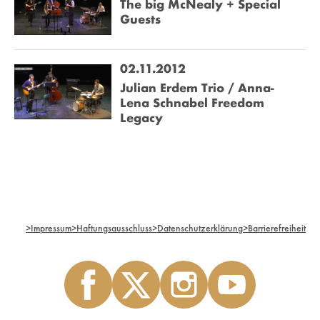
The big McNealy + Special
Guests
02.11.2012
Julian Erdem Trio / Anna-
Lena Schnabel Freedom
Legacy
>
Impressum
>
Haftungsausschluss
>
Datenschutzerklärung
>
Barrierefreiheit