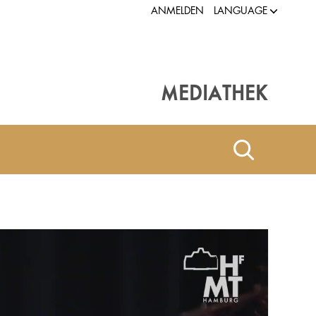
LANGUAGE
ANMELDEN
MEDIATHEK
FMT