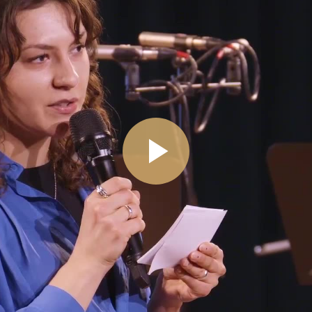
Video
abspiel