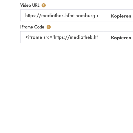
Der Link zu diesem Video
Video URL
Kopieren
Nutzen Sie diesen Code, um das Video mit de
IFrame Code
Kopieren