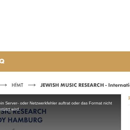
AQ
EOTEAM - HFMT
HfMT
JEWISH MUSIC RESEARCH - Internati
n Server- oder Netzwerkfehler auftrat oder das Format nicht
stützt wird.