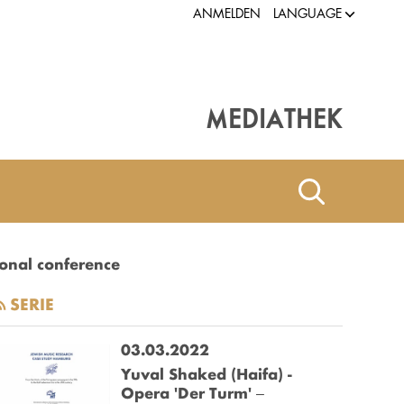
LANGUAGE
ANMELDEN
MEDIATHEK
onal conference
SERIE
03.03.2022
Yuval Shaked (Haifa) -
Opera 'Der Turm' ‒