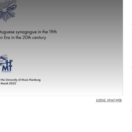
LIZENZ: HFMT-WEB