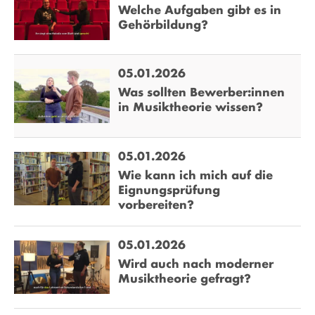
Welche Aufgaben gibt es in
Ausbildungen entweder im Bereich
Klassik
oder
Jazz/Rock/Pop
.
Gehörbildung?
05.01.2026
Was sollten Bewerber:innen
in Musiktheorie wissen?
05.01.2026
Wie kann ich mich auf die
Eignungsprüfung
vorbereiten?
05.01.2026
Wird auch nach moderner
Musiktheorie gefragt?