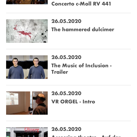
Concerto c-Moll RV 441
26.05.2020
The hammered dulcimer
26.05.2020
The Music of Inclusion -
Trailer
26.05.2020
VR ORGEL - Intro
26.05.2020